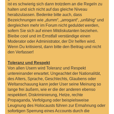
ist es schwierig sich dann trotzdem an die Regeln zu
halten und sich nicht auf das gleiche Niveau
herabzulassen. Bedenke bitte auch, dass
Bezeichnungen wie „dumm“, „arrogant“, „unfähig“ und
dergleichen mehr im Forum nicht geduldet werden,
sofern Sie sich auf einen Mitdiskutanten beziehen.
Bleibe cool und im Ernstfall verständige einen
Moderator oder Administrator, der Dir helfen wird.
Wenn Du kritisierst, dann bitte den Beitrag und nicht
den Verfasser!
Toleranz und Respekt
Von allen Usern wird Toleranz und Respekt
untereinander erwartet. Ungeachtet der Nationalität,
des Alters, Sprache, Geschlechts, Glaubens oder
Weltanschauung kann jeder User seine Meinung so
lange frei äußern, wie er die der anderen ebenso
respektiert. Diskriminierung, Hetze, rechte
Propaganda, Verfolgung oder beispielsweise
Leugnung des Holocausts führen zur Ermahnung oder
sofortigen Sperrung eines Accounts durch die