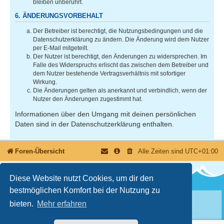
bleiben unberührt.
6. ÄNDERUNGSVORBEHALT
Der Betreiber ist berechtigt, die Nutzungsbedingungen und die
Datenschutzerklärung zu ändern. Die Änderung wird dem Nutzer
per E-Mail mitgeteilt.
Der Nutzer ist berechtigt, den Änderungen zu widersprechen. Im
Falle des Widerspruchs erlischt das zwischen dem Betreiber und
dem Nutzer bestehende Vertragsverhältnis mit sofortiger
Wirkung.
Die Änderungen gelten als anerkannt und verbindlich, wenn der
Nutzer den Änderungen zugestimmt hat.
Informationen über den Umgang mit deinen persönlichen
Daten sind in der Datenschutzerklärung enthalten.
Foren-Übersicht
Alle Zeiten sind
UTC+01:00
Diese Website nutzt Cookies, um dir den
bestmöglichen Komfort bei der Nutzung zu
bieten.
Mehr erfahren
Nutzungsbedingungen
Datenschutzerklärung
Powered by
phpBB
® Forum Software © phpBB Limited