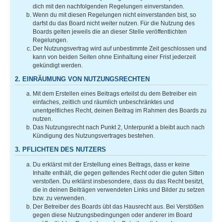
dich mit den nachfolgenden Regelungen einverstanden.
Wenn du mit diesen Regelungen nicht einverstanden bist, so
darfst du das Board nicht weiter nutzen. Für die Nutzung des
Boards gelten jeweils die an dieser Stelle veröffentlichten
Regelungen.
Der Nutzungsvertrag wird auf unbestimmte Zeit geschlossen und
kann von beiden Seiten ohne Einhaltung einer Frist jederzeit
gekündigt werden.
2. EINRÄUMUNG VON NUTZUNGSRECHTEN
Mit dem Erstellen eines Beitrags erteilst du dem Betreiber ein
einfaches, zeitlich und räumlich unbeschränktes und
unentgeltliches Recht, deinen Beitrag im Rahmen des Boards zu
nutzen.
Das Nutzungsrecht nach Punkt 2, Unterpunkt a bleibt auch nach
Kündigung des Nutzungsvertrages bestehen.
3. PFLICHTEN DES NUTZERS
Du erklärst mit der Erstellung eines Beitrags, dass er keine
Inhalte enthält, die gegen geltendes Recht oder die guten Sitten
verstoßen. Du erklärst insbesondere, dass du das Recht besitzt,
die in deinen Beiträgen verwendeten Links und Bilder zu setzen
bzw. zu verwenden.
Der Betreiber des Boards übt das Hausrecht aus. Bei Verstößen
gegen diese Nutzungsbedingungen oder anderer im Board