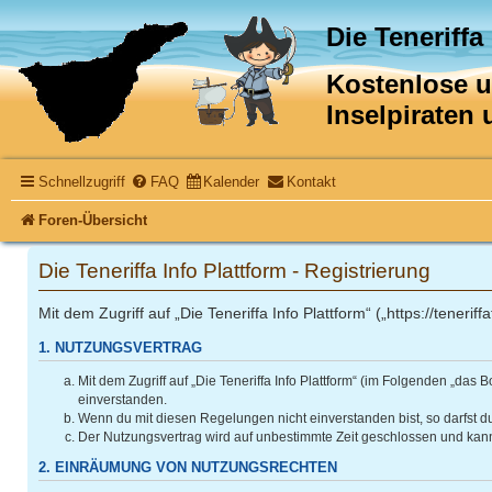
Die Teneriffa
Kostenlose un
Inselpiraten
Schnellzugriff
FAQ
Kalender
Kontakt
Foren-Übersicht
Die Teneriffa Info Plattform - Registrierung
Mit dem Zugriff auf „Die Teneriffa Info Plattform“ („https://tene
1. NUTZUNGSVERTRAG
Mit dem Zugriff auf „Die Teneriffa Info Plattform“ (im Folgenden „da
einverstanden.
Wenn du mit diesen Regelungen nicht einverstanden bist, so darfst du
Der Nutzungsvertrag wird auf unbestimmte Zeit geschlossen und kann 
2. EINRÄUMUNG VON NUTZUNGSRECHTEN