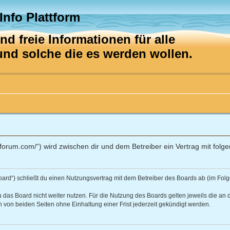
 Info Plattform
d freie Informationen für alle
 und solche die es werden wollen.
riffaforum.com/“) wird zwischen dir und dem Betreiber ein Vertrag mit f
s Board“) schließt du einen Nutzungsvertrag mit dem Betreiber des Boards ab (im F
 das Board nicht weiter nutzen. Für die Nutzung des Boards gelten jeweils die an d
von beiden Seiten ohne Einhaltung einer Frist jederzeit gekündigt werden.