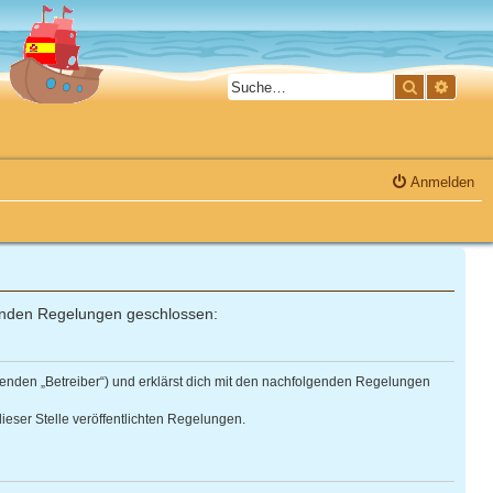
Suche
Erweit
Anmelden
olgenden Regelungen geschlossen:
olgenden „Betreiber“) und erklärst dich mit den nachfolgenden Regelungen
ieser Stelle veröffentlichten Regelungen.