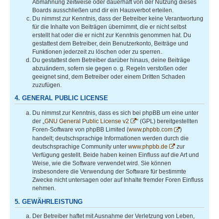
Abmahnung zeitweise oder dauerhaft von der Nutzung dieses
Boards ausschließen und dir ein Hausverbot erteilen.
Du nimmst zur Kenntnis, dass der Betreiber keine Verantwortung
für die Inhalte von Beiträgen übernimmt, die er nicht selbst
erstellt hat oder die er nicht zur Kenntnis genommen hat. Du
gestattest dem Betreiber, dein Benutzerkonto, Beiträge und
Funktionen jederzeit zu löschen oder zu sperren.
Du gestattest dem Betreiber darüber hinaus, deine Beiträge
abzuändern, sofern sie gegen o. g. Regeln verstoßen oder
geeignet sind, dem Betreiber oder einem Dritten Schaden
zuzufügen.
4. GENERAL PUBLIC LICENSE
Du nimmst zur Kenntnis, dass es sich bei phpBB um eine unter
der „
GNU General Public License v2
“ (GPL) bereitgestellten
Foren-Software von phpBB Limited (
www.phpbb.com
)
handelt; deutschsprachige Informationen werden durch die
deutschsprachige Community unter
www.phpbb.de
zur
Verfügung gestellt. Beide haben keinen Einfluss auf die Art und
Weise, wie die Software verwendet wird. Sie können
insbesondere die Verwendung der Software für bestimmte
Zwecke nicht untersagen oder auf Inhalte fremder Foren Einfluss
nehmen.
5. GEWÄHRLEISTUNG
Der Betreiber haftet mit Ausnahme der Verletzung von Leben,