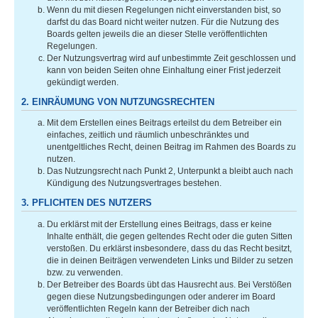
Wenn du mit diesen Regelungen nicht einverstanden bist, so
darfst du das Board nicht weiter nutzen. Für die Nutzung des
Boards gelten jeweils die an dieser Stelle veröffentlichten
Regelungen.
Der Nutzungsvertrag wird auf unbestimmte Zeit geschlossen und
kann von beiden Seiten ohne Einhaltung einer Frist jederzeit
gekündigt werden.
2. EINRÄUMUNG VON NUTZUNGSRECHTEN
Mit dem Erstellen eines Beitrags erteilst du dem Betreiber ein
einfaches, zeitlich und räumlich unbeschränktes und
unentgeltliches Recht, deinen Beitrag im Rahmen des Boards zu
nutzen.
Das Nutzungsrecht nach Punkt 2, Unterpunkt a bleibt auch nach
Kündigung des Nutzungsvertrages bestehen.
3. PFLICHTEN DES NUTZERS
Du erklärst mit der Erstellung eines Beitrags, dass er keine
Inhalte enthält, die gegen geltendes Recht oder die guten Sitten
verstoßen. Du erklärst insbesondere, dass du das Recht besitzt,
die in deinen Beiträgen verwendeten Links und Bilder zu setzen
bzw. zu verwenden.
Der Betreiber des Boards übt das Hausrecht aus. Bei Verstößen
gegen diese Nutzungsbedingungen oder anderer im Board
veröffentlichten Regeln kann der Betreiber dich nach