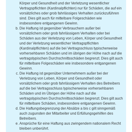
Körper und Gesundheit und der Verletzung wesentlicher
Vertragspflichten (Kardinalpflichten) nur für Schäden, die auf ein
vorsätzliches oder grob fahrlässiges Verhalten zurückzuführen
sind. Dies gilt auch für mittelbare Folgeschäden wie
insbesondere entgangenen Gewinn.
Die Haftung ist gegenüber Verbrauchern außer bei
vorsätzlichem oder grob fahrlässigem Verhalten oder bei
Schäden aus der Verletzung von Leben, Körper und Gesundheit
und der Verletzung wesentlicher Vertragspflichten
(Kardinalpflichten) auf die bei Vertragsschluss typischerweise
vorhersehbaren Schäden und im übrigen der Höhe nach auf die
vertragstypischen Durchschnittsschäden begrenzt. Dies gilt auch
für mittelbare Folgeschäden wie insbesondere entgangenen
Gewinn.
Die Haftung ist gegenüber Unternehmern außer bei der
Verletzung von Leben, Körper und Gesundheit oder
vorsätzlichem oder grob fahrlässigem Verhalten des Betreibers
auf die bei Vertragsschluss typischerweise vorhersehbaren
Schäden und im Übrigen der Höhe nach auf die
vertragstypischen Durchschnittsschäden begrenzt. Dies gilt auch
für mittelbare Schäden, insbesondere entgangenen Gewinn.
Die Haftungsbegrenzung der Absätze a bis c gilt sinngemäß
auch zugunsten der Mitarbeiter und Erfüllungsgehilfen des
Betreibers.
Ansprüche für eine Haftung aus zwingendem nationalem Recht
bleiben unberührt.