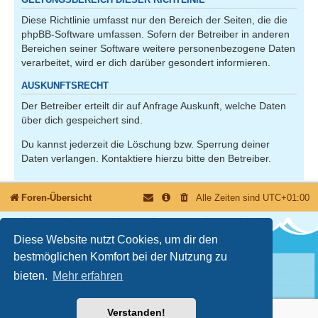
Diese Richtlinie umfasst nur den Bereich der Seiten, die die
phpBB-Software umfassen. Sofern der Betreiber in anderen
Bereichen seiner Software weitere personenbezogene Daten
verarbeitet, wird er dich darüber gesondert informieren.
AUSKUNFTSRECHT
Der Betreiber erteilt dir auf Anfrage Auskunft, welche Daten
über dich gespeichert sind.
Du kannst jederzeit die Löschung bzw. Sperrung deiner
Daten verlangen. Kontaktiere hierzu bitte den Betreiber.
Foren-Übersicht
Alle Zeiten sind
UTC+01:00
Diese Website nutzt Cookies, um dir den
bestmöglichen Komfort bei der Nutzung zu
bieten.
Mehr erfahren
Nutzungsbedingungen
Datenschutzerklärung
Powered by
phpBB
® Forum Software © phpBB Limited
Deutsche Übersetzung durch
phpBB.de
© 2026 | Version 3.3.17
Verstanden!