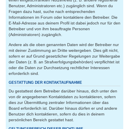
einen eingeschränkten Nutzerkreis (z. B. andere registrierte
Benutzer, Administratoren etc.) zugänglich sind. Wenn du
Fragen dazu hast, suche nach entsprechenden
Informationen im Forum oder kontaktiere den Betreiber. Die
E-Mail-Adresse aus deinem Profil ist dabei jedoch nur für den
Betreiber und von ihm beauftragte Personen
(Administratoren) zugänglich.
Andere als die oben genannten Daten wird der Betreiber nur
mit deiner Zustimmung an Dritte weitergeben. Dies gilt nicht,
sofern er auf Grund gesetzlicher Regelungen zur Weitergabe
der Daten (z. B. an Strafverfolgungsbehörden) verpflichtet ist
oder die Daten zur Durchsetzung rechtlicher Interessen
erforderlich sind.
GESTATTUNG DER KONTAKTAUFNAHME
Du gestattest dem Betreiber darüber hinaus, dich unter den
von dir angegebenen Kontaktdaten zu kontaktieren, sofern
dies zur Übermittlung zentraler Informationen über das
Board erforderlich ist. Darüber hinaus dürfen er und andere
Benutzer dich kontaktieren, sofern du dies in deinem
persönlichen Bereich gestattet hast.
GELTUNGSBEREICH DIESER RICHTLINIE