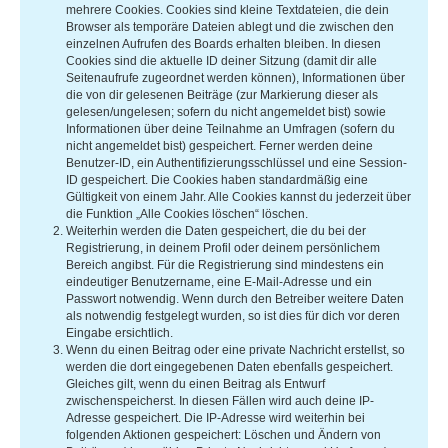
mehrere Cookies. Cookies sind kleine Textdateien, die dein
Browser als temporäre Dateien ablegt und die zwischen den
einzelnen Aufrufen des Boards erhalten bleiben. In diesen
Cookies sind die aktuelle ID deiner Sitzung (damit dir alle
Seitenaufrufe zugeordnet werden können), Informationen über
die von dir gelesenen Beiträge (zur Markierung dieser als
gelesen/ungelesen; sofern du nicht angemeldet bist) sowie
Informationen über deine Teilnahme an Umfragen (sofern du
nicht angemeldet bist) gespeichert. Ferner werden deine
Benutzer-ID, ein Authentifizierungsschlüssel und eine Session-
ID gespeichert. Die Cookies haben standardmäßig eine
Gültigkeit von einem Jahr. Alle Cookies kannst du jederzeit über
die Funktion „Alle Cookies löschen“ löschen.
Weiterhin werden die Daten gespeichert, die du bei der
Registrierung, in deinem Profil oder deinem persönlichem
Bereich angibst. Für die Registrierung sind mindestens ein
eindeutiger Benutzername, eine E-Mail-Adresse und ein
Passwort notwendig. Wenn durch den Betreiber weitere Daten
als notwendig festgelegt wurden, so ist dies für dich vor deren
Eingabe ersichtlich.
Wenn du einen Beitrag oder eine private Nachricht erstellst, so
werden die dort eingegebenen Daten ebenfalls gespeichert.
Gleiches gilt, wenn du einen Beitrag als Entwurf
zwischenspeicherst. In diesen Fällen wird auch deine IP-
Adresse gespeichert. Die IP-Adresse wird weiterhin bei
folgenden Aktionen gespeichert: Löschen und Ändern von