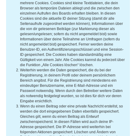
mehrere Cookies. Cookies sind kleine Textdateien, die dein
Browser als temporäre Dateien ablegt und die zwischen den
einzelnen Aufrufen des Boards erhalten bleiben. In diesen
Cookies sind die aktuelle ID deiner Sitzung (damit dir alle
Seitenaufrufe zugeordnet werden können), Informationen über
die von dir gelesenen Beiträge (zur Markierung dieser als
gelesen/ungelesen; sofern du nicht angemeldet bist) sowie
Informationen über deine Teilnahme an Umfragen (sofern du
nicht angemeldet bist) gespeichert. Ferner werden deine
Benutzer-ID, ein Authentifizierungsschlüssel und eine Session-
ID gespeichert. Die Cookies haben standardmäßig eine
Gültigkeit von einem Jahr. Alle Cookies kannst du jederzeit über
die Funktion „Alle Cookies löschen“ löschen.
Weiterhin werden die Daten gespeichert, die du bei der
Registrierung, in deinem Profil oder deinem persönlichem
Bereich angibst. Für die Registrierung sind mindestens ein
eindeutiger Benutzername, eine E-Mail-Adresse und ein
Passwort notwendig. Wenn durch den Betreiber weitere Daten
als notwendig festgelegt wurden, so ist dies für dich vor deren
Eingabe ersichtlich.
Wenn du einen Beitrag oder eine private Nachricht erstellst, so
werden die dort eingegebenen Daten ebenfalls gespeichert.
Gleiches gilt, wenn du einen Beitrag als Entwurf
zwischenspeicherst. In diesen Fällen wird auch deine IP-
Adresse gespeichert. Die IP-Adresse wird weiterhin bei
folgenden Aktionen gespeichert: Löschen und Ändern von