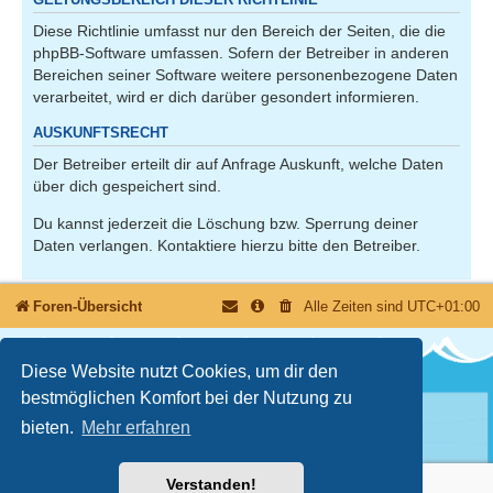
Diese Richtlinie umfasst nur den Bereich der Seiten, die die
phpBB-Software umfassen. Sofern der Betreiber in anderen
Bereichen seiner Software weitere personenbezogene Daten
verarbeitet, wird er dich darüber gesondert informieren.
AUSKUNFTSRECHT
Der Betreiber erteilt dir auf Anfrage Auskunft, welche Daten
über dich gespeichert sind.
Du kannst jederzeit die Löschung bzw. Sperrung deiner
Daten verlangen. Kontaktiere hierzu bitte den Betreiber.
Foren-Übersicht
Alle Zeiten sind
UTC+01:00
Diese Website nutzt Cookies, um dir den
bestmöglichen Komfort bei der Nutzung zu
bieten.
Mehr erfahren
Nutzungsbedingungen
Datenschutzerklärung
Powered by
phpBB
® Forum Software © phpBB Limited
Deutsche Übersetzung durch
phpBB.de
© 2026 | Version 3.3.17
Verstanden!