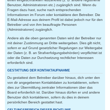
einen eingeschränkten Nutzerkreis (z. B. andere registrierte
Benutzer, Administratoren etc.) zugänglich sind. Wenn du
Fragen dazu hast, suche nach entsprechenden
Informationen im Forum oder kontaktiere den Betreiber. Die
E-Mail-Adresse aus deinem Profil ist dabei jedoch nur für den
Betreiber und von ihm beauftragte Personen
(Administratoren) zugänglich.
Andere als die oben genannten Daten wird der Betreiber nur
mit deiner Zustimmung an Dritte weitergeben. Dies gilt nicht,
sofern er auf Grund gesetzlicher Regelungen zur Weitergabe
der Daten (z. B. an Strafverfolgungsbehörden) verpflichtet ist
oder die Daten zur Durchsetzung rechtlicher Interessen
erforderlich sind.
GESTATTUNG DER KONTAKTAUFNAHME
Du gestattest dem Betreiber darüber hinaus, dich unter den
von dir angegebenen Kontaktdaten zu kontaktieren, sofern
dies zur Übermittlung zentraler Informationen über das
Board erforderlich ist. Darüber hinaus dürfen er und andere
Benutzer dich kontaktieren, sofern du dies in deinem
persönlichen Bereich gestattet hast.
GELTUNGSBEREICH DIESER RICHTLINIE