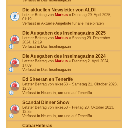
Verfasst in
Das Inselmagazin
Die aktuellen Newsletter von ALDI
Letzter Beitrag von
Markus
«
Dienstag 29. April 2025,
01:19
Verfasst in
Aktuelle Angebote für alle Inselpiraten
Die Ausgaben des Inselmagazins 2025
Letzter Beitrag von
Markus
«
Sonntag 29. Dezember
2024, 12:19
Verfasst in
Das Inselmagazin
Die Ausgaben des Inselmagazins 2024
Letzter Beitrag von
Markus
«
Dienstag 2. April 2024,
17:09
Verfasst in
Das Inselmagazin
Ed Sheeran en Tenerife
Letzter Beitrag von
nixes53
«
Samstag 21. Oktober 2023,
12:39
Verfasst in
Neues in, um und auf Teneriffa
Scandal Dinner Show
Letzter Beitrag von
nixes53
«
Freitag 20. Oktober 2023,
13:25
Verfasst in
Neues in, um und auf Teneriffa
CabarHeteras