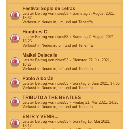
Festival Soplo de Letras
Letzter Beitrag von
nixes53
«
Samstag 7. August 2021,
15:37
Verfasst in
Neues in, um und auf Teneriffa
Hombres G
Letzter Beitrag von
nixes53
«
Samstag 7. August 2021,
15:25
Verfasst in
Neues in, um und auf Teneriffa
Maikel Delacalle
Letzter Beitrag von
nixes53
«
Dienstag 27. Juli 2021,
18:27
Verfasst in
Neues in, um und auf Teneriffa
Pablo Alborán
Letzter Beitrag von
nixes53
«
Sonntag 6. Juni 2021, 17:36
Verfasst in
Neues in, um und auf Teneriffa
TRIBUTO A THE BEATLES
Letzter Beitrag von
nixes53
«
Freitag 21. Mai 2021, 14:25
Verfasst in
Neues in, um und auf Teneriffa
EN IR Y VENIR...
Letzter Beitrag von
nixes53
«
Sonntag 16. Mai 2021,
18:17