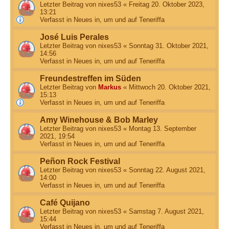
Letzter Beitrag von
nixes53
«
Freitag 20. Oktober 2023,
13:21
Verfasst in
Neues in, um und auf Teneriffa
José Luis Perales
Letzter Beitrag von
nixes53
«
Sonntag 31. Oktober 2021,
14:56
Verfasst in
Neues in, um und auf Teneriffa
Freundestreffen im Süden
Letzter Beitrag von
Markus
«
Mittwoch 20. Oktober 2021,
15:13
Verfasst in
Neues in, um und auf Teneriffa
Amy Winehouse & Bob Marley
Letzter Beitrag von
nixes53
«
Montag 13. September
2021, 19:54
Verfasst in
Neues in, um und auf Teneriffa
Peñon Rock Festival
Letzter Beitrag von
nixes53
«
Sonntag 22. August 2021,
14:00
Verfasst in
Neues in, um und auf Teneriffa
Café Quijano
Letzter Beitrag von
nixes53
«
Samstag 7. August 2021,
15:44
Verfasst in
Neues in, um und auf Teneriffa