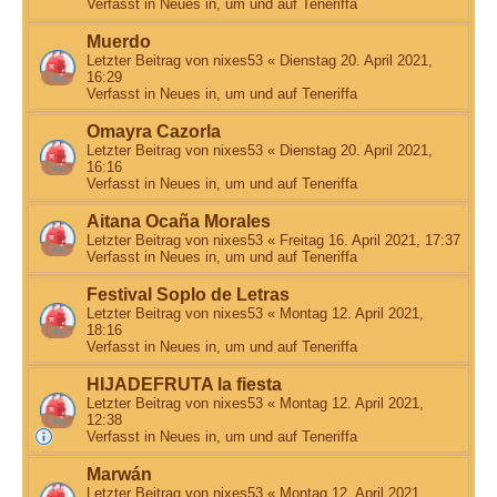
Verfasst in
Neues in, um und auf Teneriffa
Muerdo
Letzter Beitrag von
nixes53
«
Dienstag 20. April 2021,
16:29
Verfasst in
Neues in, um und auf Teneriffa
Omayra Cazorla
Letzter Beitrag von
nixes53
«
Dienstag 20. April 2021,
16:16
Verfasst in
Neues in, um und auf Teneriffa
Aitana Ocaña Morales
Letzter Beitrag von
nixes53
«
Freitag 16. April 2021, 17:37
Verfasst in
Neues in, um und auf Teneriffa
Festival Soplo de Letras
Letzter Beitrag von
nixes53
«
Montag 12. April 2021,
18:16
Verfasst in
Neues in, um und auf Teneriffa
HIJADEFRUTA la fiesta
Letzter Beitrag von
nixes53
«
Montag 12. April 2021,
12:38
Verfasst in
Neues in, um und auf Teneriffa
Marwán
Letzter Beitrag von
nixes53
«
Montag 12. April 2021,