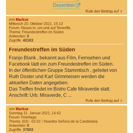
Dezember
Rufe den Beitrag auf
von
Markus
Mittwoch 20. Oktober 2021, 15:13
Forum:
Neues in, um und auf Teneriffa
Thema:
Freundestreffen im Süden
Antworten:
0
Zugriffe:
40183
Freundestreffen im Süden
Franjo Blank , bekannt aus Film, Fernsehen und
Facebook lädt ein zum Freundestreffen im Süden.
In der öffentlichen Gruppe Stammtisch , geleitet von
Ruth Doster und Karl Grimmeisen werden die
aktuellen Daten angegeben.
Das Treffen findet im Bistro Cafe Miraverde statt.
Anschrift: Urb. Miraverde, C ...
Rufe den Beitrag auf
von
Markus
Sonntag 31. Januar 2021, 14:42
Forum:
Feiertage
Thema:
(03) - 02.02. / Nuestra Señora de la Candelaria
Antworten:
0
Zugriffe:
37693