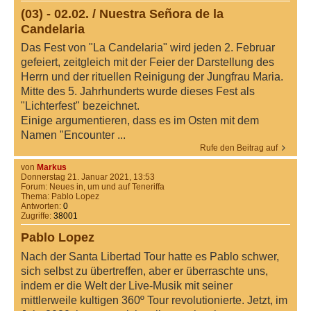
(03) - 02.02. / Nuestra Señora de la
Candelaria
Das Fest von "La Candelaria" wird jeden 2. Februar
gefeiert, zeitgleich mit der Feier der Darstellung des
Herrn und der rituellen Reinigung der Jungfrau Maria.
Mitte des 5. Jahrhunderts wurde dieses Fest als
"Lichterfest" bezeichnet.
Einige argumentieren, dass es im Osten mit dem
Namen "Encounter ...
Rufe den Beitrag auf
von
Markus
Donnerstag 21. Januar 2021, 13:53
Forum:
Neues in, um und auf Teneriffa
Thema:
Pablo Lopez
Antworten:
0
Zugriffe:
38001
Pablo Lopez
Nach der Santa Libertad Tour hatte es Pablo schwer,
sich selbst zu übertreffen, aber er überraschte uns,
indem er die Welt der Live-Musik mit seiner
mittlerweile kultigen 360º Tour revolutionierte. Jetzt, im