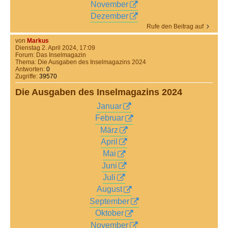
November
Dezember
Rufe den Beitrag auf
von
Markus
Dienstag 2. April 2024, 17:09
Forum:
Das Inselmagazin
Thema:
Die Ausgaben des Inselmagazins 2024
Antworten:
0
Zugriffe:
39570
Die Ausgaben des Inselmagazins 2024
Januar
Februar
März
April
Mai
Juni
Juli
August
September
Oktober
November