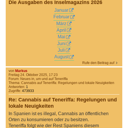
Die Ausgaben des Inselmagazins 2026
Januar
Februar
März
April
Mai
Juni
Juli
August
Rufe den Beitrag auf
von
Markus
Freitag 24. Oktober 2025, 17:23
Forum:
Neues in, um und auf Teneriffa
Thema:
Cannabis auf Teneriffa: Regelungen und lokale Neuigkeiten
Antworten:
1
Zugriffe:
473933
Re: Cannabis auf Teneriffa: Regelungen und
lokale Neuigkeiten
In Spanien ist es illegal, Cannabis an öffentlichen
Orten zu konsumieren oder zu besitzen.
Teneriffa folgt wie der Rest Spaniens diesem