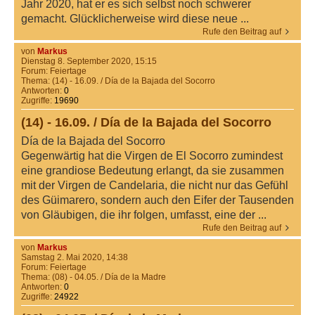
Jahr 2020, hat er es sich selbst noch schwerer
gemacht. Glücklicherweise wird diese neue ...
Rufe den Beitrag auf
von
Markus
Dienstag 8. September 2020, 15:15
Forum:
Feiertage
Thema:
(14) - 16.09. / Día de la Bajada del Socorro
Antworten:
0
Zugriffe:
19690
(14) - 16.09. / Día de la Bajada del Socorro
Día de la Bajada del Socorro
Gegenwärtig hat die Virgen de El Socorro zumindest
eine grandiose Bedeutung erlangt, da sie zusammen
mit der Virgen de Candelaria, die nicht nur das Gefühl
des Güimarero, sondern auch den Eifer der Tausenden
von Gläubigen, die ihr folgen, umfasst, eine der ...
Rufe den Beitrag auf
von
Markus
Samstag 2. Mai 2020, 14:38
Forum:
Feiertage
Thema:
(08) - 04.05. / Día de la Madre
Antworten:
0
Zugriffe:
24922