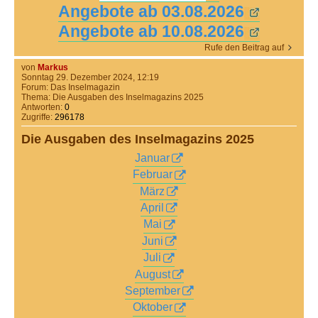
Angebote ab 03.08.2026
Angebote ab 10.08.2026
Rufe den Beitrag auf
von
Markus
Sonntag 29. Dezember 2024, 12:19
Forum:
Das Inselmagazin
Thema:
Die Ausgaben des Inselmagazins 2025
Antworten:
0
Zugriffe:
296178
Die Ausgaben des Inselmagazins 2025
Januar
Februar
März
April
Mai
Juni
Juli
August
September
Oktober