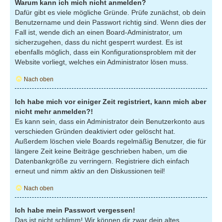
Warum kann ich mich nicht anmelden?
Dafür gibt es viele mögliche Gründe. Prüfe zunächst, ob dein
Benutzername und dein Passwort richtig sind. Wenn dies der
Fall ist, wende dich an einen Board-Administrator, um
sicherzugehen, dass du nicht gesperrt wurdest. Es ist
ebenfalls möglich, dass ein Konfigurationsproblem mit der
Website vorliegt, welches ein Administrator lösen muss.
Nach oben
Ich habe mich vor einiger Zeit registriert, kann mich aber
nicht mehr anmelden?!
Es kann sein, dass ein Administrator dein Benutzerkonto aus
verschieden Gründen deaktiviert oder gelöscht hat.
Außerdem löschen viele Boards regelmäßig Benutzer, die für
längere Zeit keine Beiträge geschrieben haben, um die
Datenbankgröße zu verringern. Registriere dich einfach
erneut und nimm aktiv an den Diskussionen teil!
Nach oben
Ich habe mein Passwort vergessen!
Das ist nicht schlimm! Wir können dir zwar dein altes