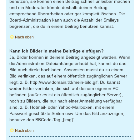
benutzen, sie können einen Beitrag schnell unlesbar machen
und ein Moderator könnte deshalb deinen Beitrag
entsprechend überarbeiten oder gar komplett löschen. Die
Board-Administration kann auch die Anzahl der Smileys
begrenzen, die du in einem Beitrag benutzen kannst.
Nach oben
Kann ich Bilder in meine Beiträge einfügen?
Ja, Bilder können in deinem Beitrag angezeigt werden. Wenn
die Administration Dateianhänge erlaubt hat, kannst du das
Bild auch direkt hochladen. Ansonsten musst du zu einem
Bild verlinken, das auf einem öffentlich zugänglichen Server
liegt, z. B. http://www.domain.tld/mein-bild.gif. Du kannst
weder Bilder verlinken, die sich auf deinem eigenen PC
befinden (außer es ist ein öffentlich zugänglicher Server),
noch zu Bildern, die nur nach einer Anmeldung verfügbar
sind, z. B. Hotmail- oder Yahoo-Mailboxen, mit einem
Passwort geschützte Seiten usw. Um das Bild anzuzeigen,
benutze den BBCode-Tag „[img]“.
Nach oben