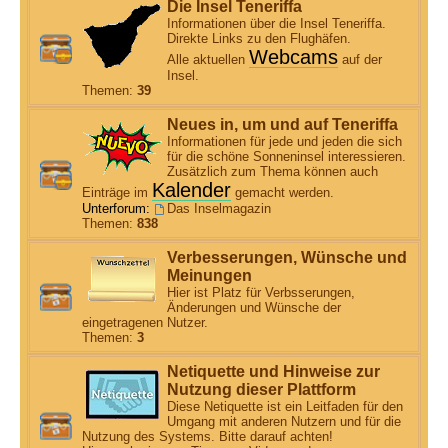
Die Insel Teneriffa
Informationen über die Insel Teneriffa.
Direkte Links zu den Flughäfen.
Webcams
Alle aktuellen
auf der
Insel.
Themen:
39
Neues in, um und auf Teneriffa
Informationen für jede und jeden die sich
für die schöne Sonneninsel interessieren.
Zusätzlich zum Thema können auch
Kalender
Einträge im
gemacht werden.
Unterforum:
Das Inselmagazin
Themen:
838
Verbesserungen, Wünsche und
Meinungen
Hier ist Platz für Verbsserungen,
Änderungen und Wünsche der
eingetragenen Nutzer.
Themen:
3
Netiquette und Hinweise zur
Nutzung dieser Plattform
Diese Netiquette ist ein Leitfaden für den
Umgang mit anderen Nutzern und für die
Nutzung des Systems. Bitte darauf achten!